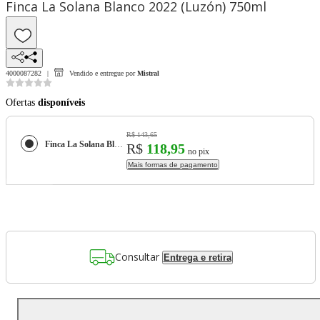
Finca La Solana Blanco 2022 (Luzón) 750ml
4000087282
Vendido e entregue por
Mistral
Ofertas
disponíveis
R$ 143,65
Finca La Solana Blanco 2022 (Luzón) 750ml
R$
118,95
no pix
Mais formas de pagamento
Consultar
Entrega e retira