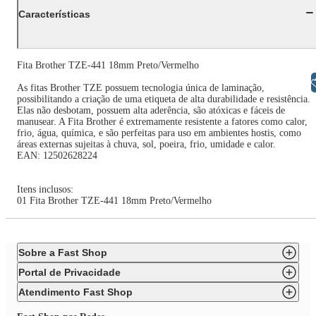
Características
Fita Brother TZE-441 18mm Preto/Vermelho
Libras
As fitas Brother TZE possuem tecnologia única de laminação,
possibilitando a criação de uma etiqueta de alta durabilidade e resistência.
Elas não desbotam, possuem alta aderência, são atóxicas e fáceis de
manusear. A Fita Brother é extremamente resistente a fatores como calor,
frio, água, química, e são perfeitas para uso em ambientes hostis, como
áreas externas sujeitas à chuva, sol, poeira, frio, umidade e calor.
EAN: 12502628224
Itens inclusos:
01 Fita Brother TZE-441 18mm Preto/Vermelho
Sobre a Fast Shop
Portal de Privacidade
Atendimento Fast Shop