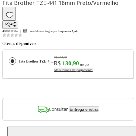
Fita Brother TZE-441 18mm Preto/Vermelho
4000039314
Vendido e entregue por
ImpressorAjato
Ofertas
disponíveis
R$ 154,00
Fita Brother TZE-441 18mm Preto/Vermelho
R$
130,90
no pix
Mais formas de pagamento
Consultar
Entrega e retira