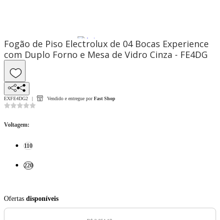
Fogão de Piso Electrolux de 04 Bocas Experience
com Duplo Forno e Mesa de Vidro Cinza - FE4DG
EXFE4DG2
Vendido e entregue por
Fast Shop
Voltagem
:
110
220
Ofertas
disponíveis