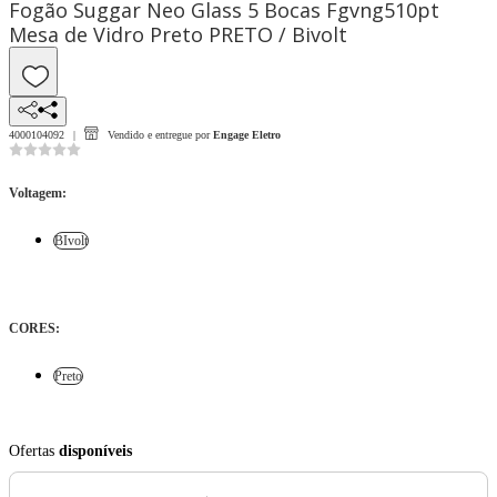
Fogão Suggar Neo Glass 5 Bocas Fgvng510pt
Mesa de Vidro Preto PRETO / Bivolt
4000104092
Vendido e entregue por
Engage Eletro
Voltagem
:
BIvolt
CORES
:
Preto
Ofertas
disponíveis