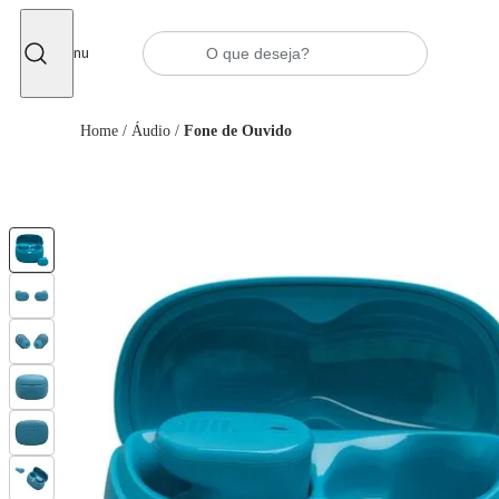
Fechar
Menu
Home
/
Áudio
/
Fone de Ouvido