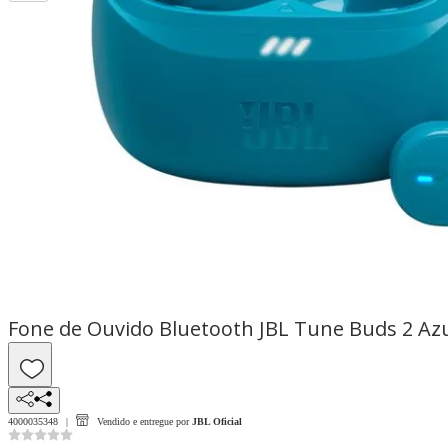
Fone de Ouvido Bluetooth JBL Tune Buds 2 Az
4000035348
Vendido e entregue por
JBL Oficial