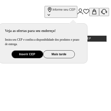
Informe seu CEP
Veja as ofertas para seu endereço!
Insira seu CEP e confira a disponibilidade dos produtos e prazo
de entrega.
Inserir CEP
Mais tarde