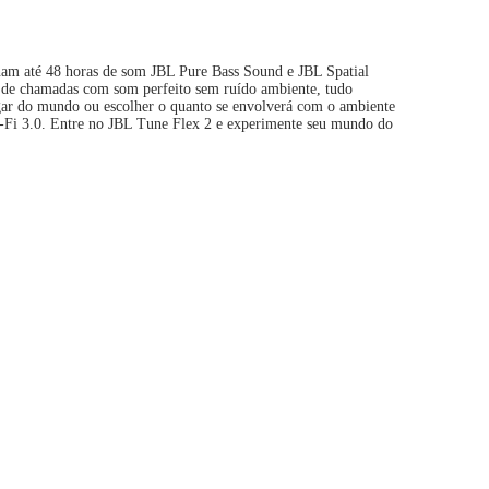
nam até 48 horas de som JBL Pure Bass Sound e JBL Spatial
te de chamadas com som perfeito sem ruído ambiente, tudo
igar do mundo ou escolher o quanto se envolverá com o ambiente
i-Fi 3.0. Entre no JBL Tune Flex 2 e experimente seu mundo do