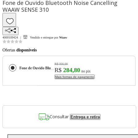
Fone de Ouvido Bluetooth Noise Cancelling
WAAW SENSE 310
4000109424
Vendido e entregue por
Waaw
Ofertas
disponíveis
R$ 356,00
Fone de Ouvido Bluetooth Noise Cancelling WAAW SENSE 310
R$
284,80
no pix
Mais formas de pagamento
Consultar
Entrega e retira