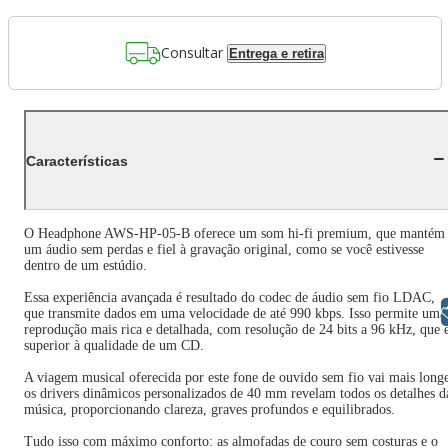
Consultar
Entrega e retira
Características
O Headphone AWS-HP-05-B oferece um som hi-fi premium, que mantém
um áudio sem perdas e fiel à gravação original, como se você estivesse
dentro de um estúdio.
Essa experiência avançada é resultado do codec de áudio sem fio LDAC,
Libras
que transmite dados em uma velocidade de até 990 kbps. Isso permite uma
reprodução mais rica e detalhada, com resolução de 24 bits a 96 kHz, que 
superior à qualidade de um CD.
A viagem musical oferecida por este fone de ouvido sem fio vai mais long
os drivers dinâmicos personalizados de 40 mm revelam todos os detalhes d
música, proporcionando clareza, graves profundos e equilibrados.
Tudo isso com máximo conforto: as almofadas de couro sem costuras e o