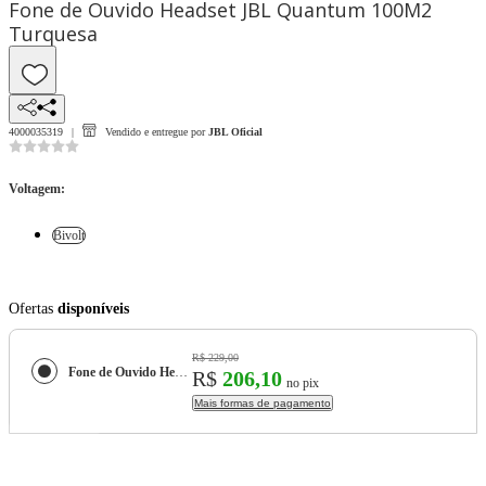
Fone de Ouvido Headset JBL Quantum 100M2
Turquesa
4000035319
Vendido e entregue por
JBL Oficial
Voltagem
:
Bivolt
Ofertas
disponíveis
R$ 229,00
Fone de Ouvido Headset JBL Quantum 100M2 Turquesa
R$
206,10
no pix
Mais formas de pagamento