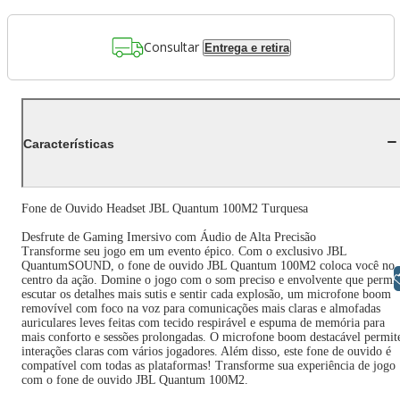
Consultar
Entrega e retira
Características
Fone de Ouvido Headset JBL Quantum 100M2 Turquesa
Desfrute de Gaming Imersivo com Áudio de Alta Precisão
Transforme seu jogo em um evento épico. Com o exclusivo JBL
QuantumSOUND, o fone de ouvido JBL Quantum 100M2 coloca você no
Libras
centro da ação. Domine o jogo com o som preciso e envolvente que permi
escutar os detalhes mais sutis e sentir cada explosão, um microfone boom
removível com foco na voz para comunicações mais claras e almofadas
auriculares leves feitas com tecido respirável e espuma de memória para
mais conforto e sessões prolongadas. O microfone boom destacável permit
interações claras com vários jogadores. Além disso, este fone de ouvido é
compatível com todas as plataformas! Transforme sua experiência de jogo
com o fone de ouvido JBL Quantum 100M2.