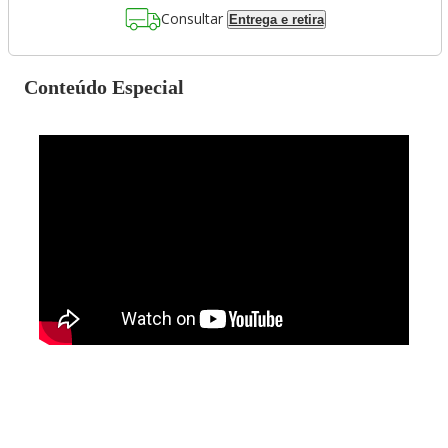
Consultar
Entrega e retira
Conteúdo Especial