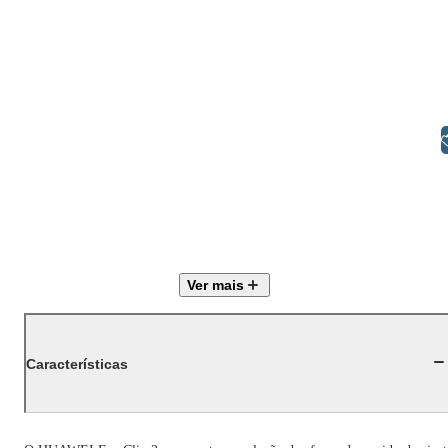
Libras
Ver mais
Características