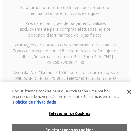
Garantimos o máximo de 5 itens por produto ou
enquanto durarem nossos estoques.
Preços e condições de pagamento válidos
exclusivamente para compras efetuadas no site,
podendo diferir na rede de lojas físicas.
As imagens dos produtos são meramente ilustrativas.
Todos os preços e condições comerciais estão sujeitos
a alteração sem aviso prévio. Fast Shop S. A. CNPJ:
43.708.379/0001-00
Avenida Zaki Narchi, nº 1650, sobreloja, Carandiru, São
Paulo/SP, CEP 02029-001, Telefone: 11 3003-3728 ©
2013 Fast Shop - Todos os direitos reservados
RF
Nós utilizamos cookies para que você tenha uma melhor
experiência de navegação em nosso site. Saiba mais em nossa
Política de Privacidade
Selecionar os Cookies
Rejeitar todos os cookies