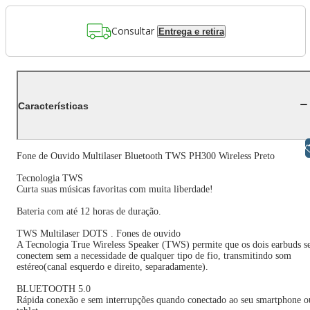
Consultar
Entrega e retira
Características
Libras
Fone de Ouvido Multilaser Bluetooth TWS PH300 Wireless Preto
Tecnologia TWS
Curta suas músicas favoritas com muita liberdade!
Bateria com até 12 horas de duração.
TWS Multilaser DOTS . Fones de ouvido
A Tecnologia True Wireless Speaker (TWS) permite que os dois earbuds s
conectem sem a necessidade de qualquer tipo de fio, transmitindo som
estéreo(canal esquerdo e direito, separadamente).
BLUETOOTH 5.0
Rápida conexão e sem interrupções quando conectado ao seu smartphone o