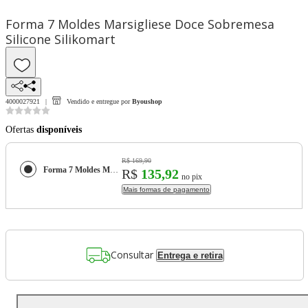
Forma 7 Moldes Marsigliese Doce Sobremesa
Silicone Silikomart
4000027921
Vendido e entregue por
Byoushop
Ofertas
disponíveis
R$ 169,90
Forma 7 Moldes Marsigliese Doce Sobremesa Silicone Silikomart
R$
135,92
no pix
Mais formas de pagamento
Consultar
Entrega e retira