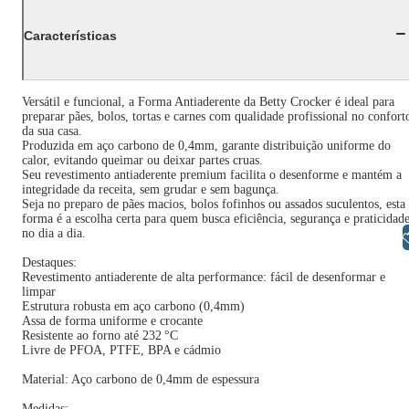
Características
Versátil e funcional, a Forma Antiaderente da Betty Crocker é ideal para
preparar pães, bolos, tortas e carnes com qualidade profissional no confort
da sua casa.
Produzida em aço carbono de 0,4mm, garante distribuição uniforme do
calor, evitando queimar ou deixar partes cruas.
Seu revestimento antiaderente premium facilita o desenforme e mantém a
integridade da receita, sem grudar e sem bagunça.
Seja no preparo de pães macios, bolos fofinhos ou assados suculentos, esta
forma é a escolha certa para quem busca eficiência, segurança e praticidad
no dia a dia.
Libras
Destaques:
Revestimento antiaderente de alta performance: fácil de desenformar e
limpar
Estrutura robusta em aço carbono (0,4mm)
Assa de forma uniforme e crocante
Resistente ao forno até 232 °C
Livre de PFOA, PTFE, BPA e cádmio
Material: Aço carbono de 0,4mm de espessura
Medidas: