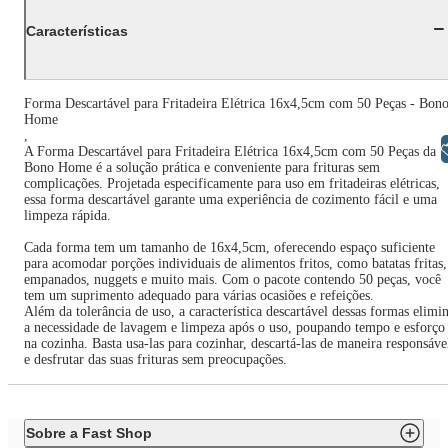
Características
Forma Descartável para Fritadeira Elétrica 16x4,5cm com 50 Peças - Bon
Home
,
Libras
A Forma Descartável para Fritadeira Elétrica 16x4,5cm com 50 Peças da
Bono Home é a solução prática e conveniente para frituras sem
complicações. Projetada especificamente para uso em fritadeiras elétricas,
essa forma descartável garante uma experiência de cozimento fácil e uma
limpeza rápida.
Cada forma tem um tamanho de 16x4,5cm, oferecendo espaço suficiente
para acomodar porções individuais de alimentos fritos, como batatas fritas,
empanados, nuggets e muito mais. Com o pacote contendo 50 peças, você
tem um suprimento adequado para várias ocasiões e refeições.
Além da tolerância de uso, a característica descartável dessas formas elimi
a necessidade de lavagem e limpeza após o uso, poupando tempo e esforço
na cozinha. Basta usa-las para cozinhar, descartá-las de maneira responsáve
e desfrutar das suas frituras sem preocupações.
Sobre a Fast Shop