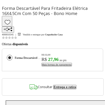
Forma Descartável Para Fritadeira Elétrica
16X4.5Cm Com 50 Peças - Bono Home
4000010345
Vendido e entregue por
Coqueluche Casa
Ofertas
disponíveis
R$ 32,89
Forma Descartável Para Fritadeira Elétrica 16X4.5Cm Com 50 Peças - Bono Home
R$
27,96
no pix
Mais formas de pagamento
Consultar
Entrega e retira