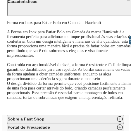
Características
Forma em Inox para Fatiar Bolo em Camada - Hauskraft
A Forma em Inox para Fatiar Bolo em Camada da marca Hauskraft é a
ferramenta perfeita para adicionar um toque profissional às suas criações d
Libras
confeitaria. Com um design inteligente e materiais de alta qualidade, esta
forma proporciona uma maneira fácil e precisa de fatiar bolos em camadas
permitindo que você crie sobremesas elegantes e visualmente
impressionantes.
Construída em aço inoxidável durável, a forma é resistente e fácil de limpa
garantindo durabilidade para uso repetido. As bordas suavemente curvadas
da forma ajudam a obter camadas uniformes, enquanto as alças
proporcionam uma aderência segura durante o manuseio.
O design dividido da forma permite que você posicione facilmente a lâmin
de uma faca para cortar através do bolo, criando camadas perfeitamente
proporcionais. Essa precisão é essencial para a montagem de bolos em
camadas, tortas ou sobremesas que exigem uma apresentação refinada.
Sobre a Fast Shop
Portal de Privacidade