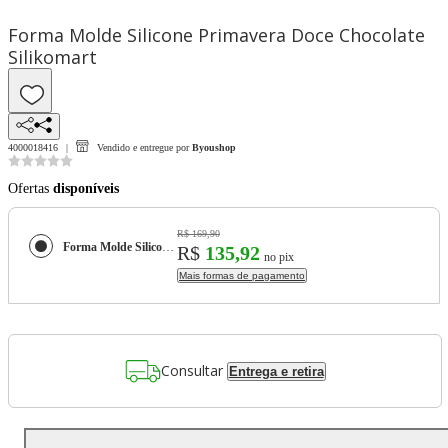
Forma Molde Silicone Primavera Doce Chocolate
Silikomart
4000018416
Vendido e entregue por
Byoushop
Ofertas
disponíveis
R$ 169,90
Forma Molde Silicone Primavera Doce Chocolate Silikomart
R$
135,92
no pix
Mais formas de pagamento
Consultar
Entrega e retira