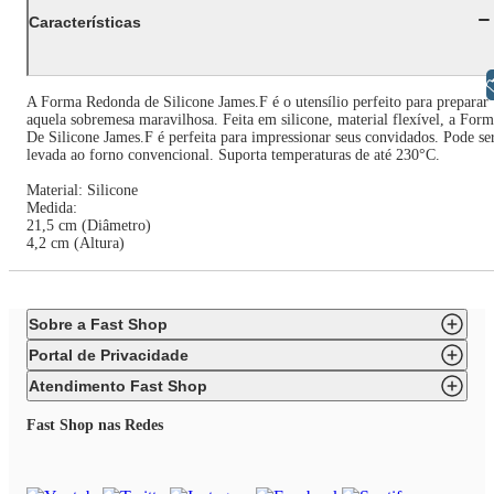
Características
Libras
A Forma Redonda de Silicone James.F é o utensílio perfeito para preparar
aquela sobremesa maravilhosa. Feita em silicone, material flexível, a For
De Silicone James.F é perfeita para impressionar seus convidados. Pode se
levada ao forno convencional. Suporta temperaturas de até 230°C.
Material: Silicone
Medida:
21,5 cm (Diâmetro)
4,2 cm (Altura)
Sobre a Fast Shop
Portal de Privacidade
Atendimento Fast Shop
Fast Shop nas Redes