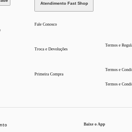
dade
Atendimento Fast Shop
Fale Conosco
e
Termos e Regul
Troca e Devoluções
Termos e Condi
Primeira Compra
Termos e Condi
nto
Baixe o App