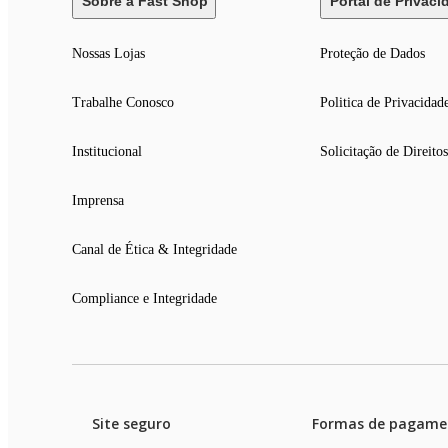
Sobre a Fast Shop
Portal de Privaci
Nossas Lojas
Proteção de Dados
Trabalhe Conosco
Politica de Privacidad
Institucional
Solicitação de Direitos
Imprensa
Canal de Ética & Integridade
Compliance e Integridade
Site seguro
Formas de pagame