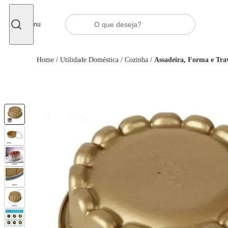
Fechar
Menu
Home
/
Utilidade Doméstica
/
Cozinha
/
Assadeira, Forma e Tra