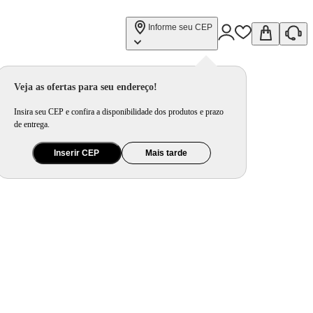
Informe seu CEP
Veja as ofertas para seu endereço!
Insira seu CEP e confira a disponibilidade dos produtos e prazo
de entrega.
Inserir CEP
Mais tarde