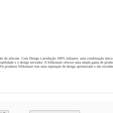
des de silicone. Com Design e produção 100% italianos: uma combinação única 
versatilidade e o design inovador. A Silikomart oferece uma ampla gama de produ
 Os produtos Silikomart tem uma reputação de design aprimorado e são reconhec