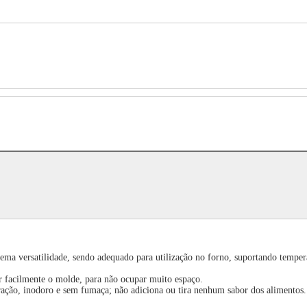
trema versatilidade, sendo adequado para utilização no forno, suportando tempe
r facilmente o molde, para não ocupar muito espaço.
tração, inodoro e sem fumaça; não adiciona ou tira nenhum sabor dos alimentos.