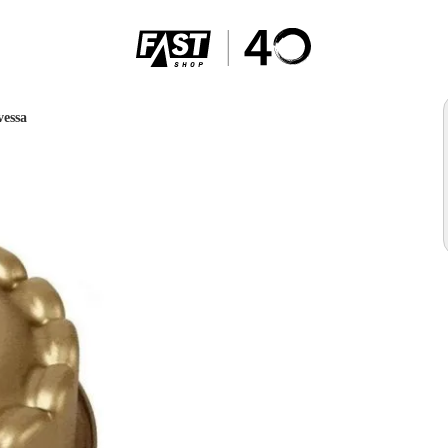
vessa