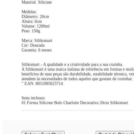
Material: Silicone
Medidas:
Diâmetro: 20cm
Altura: 6cm
Volume: 1200ml
Peso: 150g
Marca: Silikomart
Cor: Dourada
Garantia: 6 meses
Silikomart - A qualidade e a criatividade para a sua cozinha.
A Silikomart é uma marca italiana de referência em formas e mol
benefícios de suas peças são durabilidade, estabilidade térmica, 
atendem às necessidades de todos aqueles que gostam de cozinhar.
" EAN: 8051085023714
Itens inclusos:
01 Forma Silicone Bolo Charlotte Decorativa 20cm Silikomart