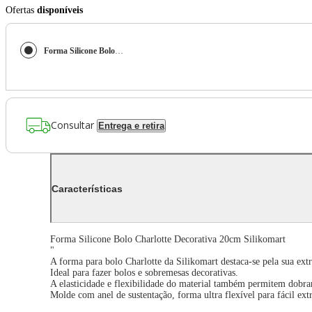
Ofertas
disponíveis
Forma Silicone Bolo Charlotte Decorativa 20cm Silikomart
Consultar
Entrega e retira
Características
Forma Silicone Bolo Charlotte Decorativa 20cm Silikomart
"
A forma para bolo Charlotte da Silikomart destaca-se pela sua ex
Ideal para fazer bolos e sobremesas decorativas.
A elasticidade e flexibilidade do material também permitem dobra
Molde com anel de sustentação, forma ultra flexível para fácil ex