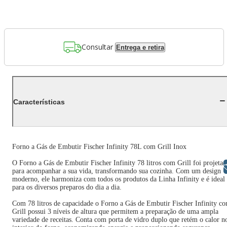
Consultar
Entrega e retira
Características
Forno a Gás de Embutir Fischer Infinity 78L com Grill Inox
O Forno a Gás de Embutir Fischer Infinity 78 litros com Grill foi projeta
Libras
para acompanhar a sua vida, transformando sua cozinha. Com um design
moderno, ele harmoniza com todos os produtos da Linha Infinity e é ideal
para os diversos preparos do dia a dia.
Com 78 litros de capacidade o Forno a Gás de Embutir Fischer Infinity c
Grill possui 3 níveis de altura que permitem a preparação de uma ampla
variedade de receitas. Conta com porta de vidro duplo que retém o calor n