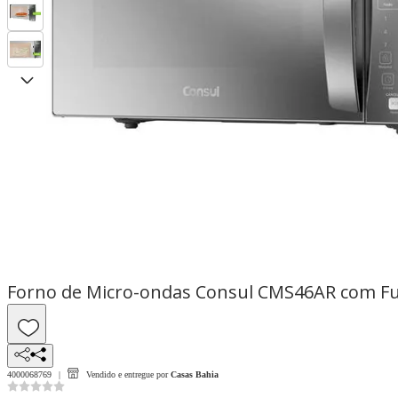
Forno de Micro-ondas Consul CMS46AR com Funç
4000068769
Vendido e entregue por
Casas Bahia