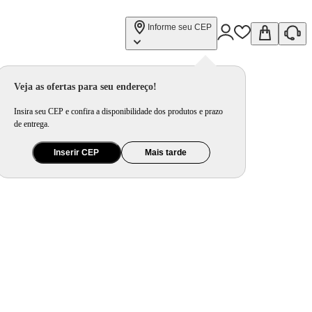
Informe seu CEP
Veja as ofertas para seu endereço!
Insira seu CEP e confira a disponibilidade dos produtos e prazo
de entrega.
Inserir CEP
Mais tarde