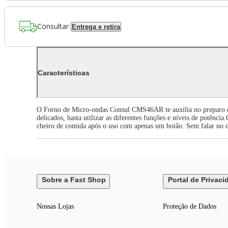
Consultar
Entrega e retira
Características
O Forno de Micro-ondas Consul CMS46AR te auxilia no preparo das m
delicados, basta utilizar as diferentes funções e níveis de potênc
cheiro de comida após o uso com apenas um botão. Sem falar no 
Sobre a Fast Shop
Portal de Privaci
Nossas Lojas
Proteção de Dados