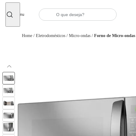
Fechar
Menu
Home
/
Eletrodomésticos
/
Micro-ondas
/
Forno de Micro-ondas