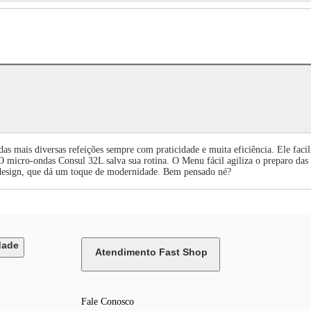
ais diversas refeições sempre com praticidade e muita eficiência. Ele facilita
ia.O micro-ondas Consul 32L salva sua rotina. O Menu fácil agiliza o preparo das
design, que dá um toque de modernidade. Bem pensado né?
dade
Atendimento Fast Shop
Fale Conosco