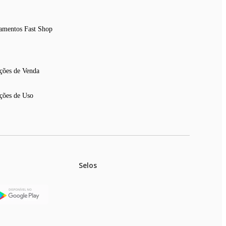
amentos Fast Shop
ções de Venda
ções de Uso
Selos