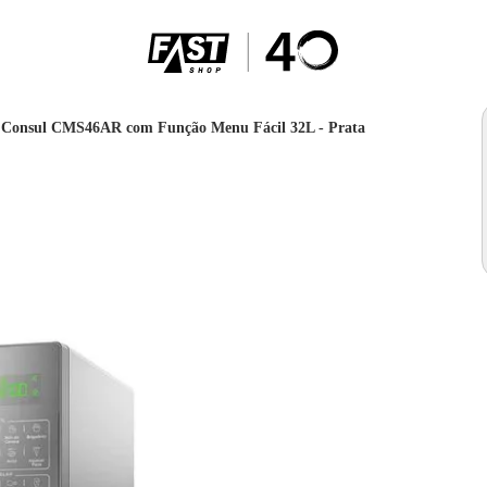
 Consul CMS46AR com Função Menu Fácil 32L - Prata