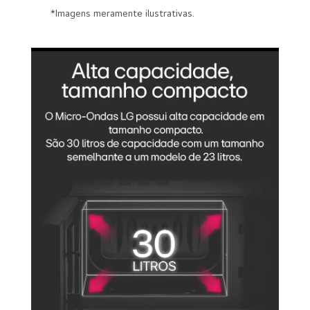
*Imagens meramente ilustrativas.