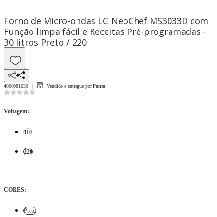
Forno de Micro-ondas LG NeoChef MS3033D com
Função limpa fácil e Receitas Pré-programadas -
30 litros Preto / 220
4000081030
Vendido e entregue por
Ponto
Voltagem
:
110
220
CORES
:
Preto