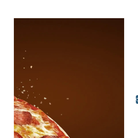
Libras