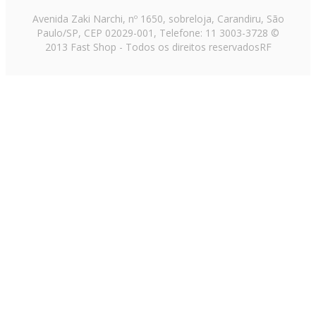
Avenida Zaki Narchi, nº 1650, sobreloja, Carandiru, São
Paulo/SP, CEP 02029-001, Telefone: 11 3003-3728 ©
2013 Fast Shop - Todos os direitos reservados
RF