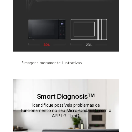
*Imagens meramente ilustrativas.
Smart Diagnosisᵀᴹ
Identifique possíveis problemas de
funcionamento no seu Micro-Ondas LG com o
APP LG ThinQ.