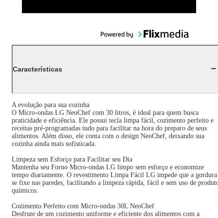
Características
A evolução para sua cozinha
O Micro-ondas LG NeoChef com 30 litros, é ideal para quem busca
praticidade e eficiência. Ele possui tecla limpa fácil, cozimento perfeito e
receitas pré-programadas tudo para facilitar na hora do preparo de seus
alimentos. Além disso, ele conta com o design NeoChef, deixando sua
cozinha ainda mais sofisticada.
Limpeza sem Esforço para Facilitar seu Dia
Mantenha seu Forno Micro-ondas LG limpo sem esforço e economize
tempo diariamente. O revestimento Limpa Fácil LG impede que a gordura
se fixe nas paredes, facilitando a limpeza rápida, fácil e sem uso de produt
químicos.
Cozimento Perfeito com Micro-ondas 30L NeoChef
Desfrute de um cozimento uniforme e eficiente dos alimentos com a