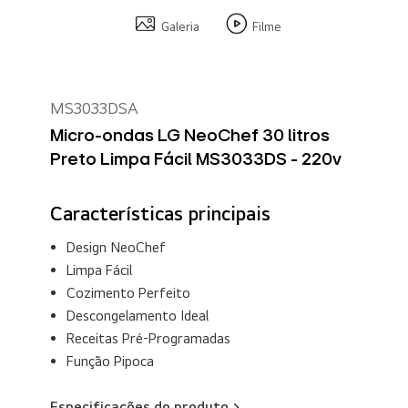
Galeria
Filme
MS3033DSA
Micro-ondas LG NeoChef 30 litros
Preto Limpa Fácil MS3033DS - 220v
Características principais
Design NeoChef
Limpa Fácil
Cozimento Perfeito
Descongelamento Ideal
Receitas Pré-Programadas
Função Pipoca
Especificações do produto >