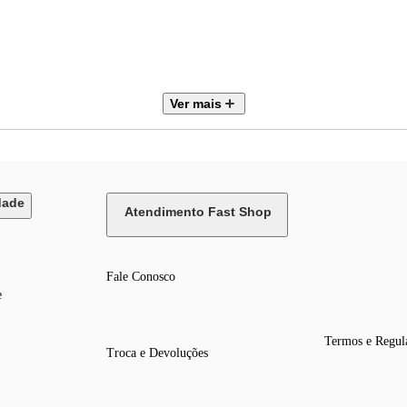
Ver mais
dade
Atendimento Fast Shop
Fale Conosco
e
Termos e Regul
Troca e Devoluções