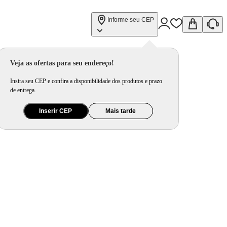
Informe seu CEP
Veja as ofertas para seu endereço!
Insira seu CEP e confira a disponibilidade dos produtos e prazo
de entrega.
Inserir CEP
Mais tarde