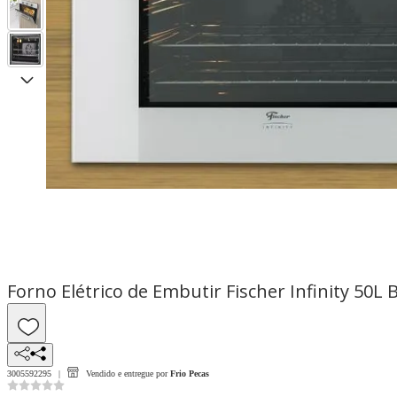
Forno Elétrico de Embutir Fischer Infinity 50L 
3005592295
Vendido e entregue por
Frio Pecas