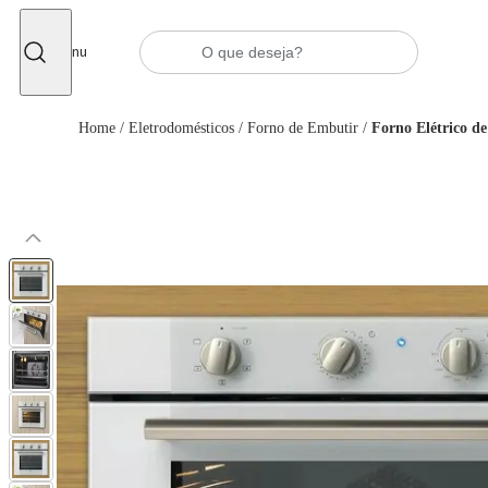
Fechar
Menu
Home
/
Eletrodomésticos
/
Forno de Embutir
/
Forno Elétrico de