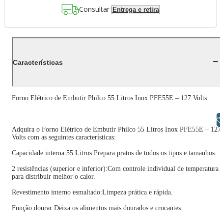
Consultar
Entrega e retira
Características
Forno Elétrico de Embutir Philco 55 Litros Inox PFE55E – 127 Volts
Libras
Adquira o Forno Elétrico de Embutir Philco 55 Litros Inox PFE55E – 12
Volts com as seguintes características:
Capacidade interna 55 Litros:Prepara pratos de todos os tipos e tamanhos.
2 resistências (superior e inferior):Com controle individual de temperatura
para distribuir melhor o calor.
Revestimento interno esmaltado:Limpeza prática e rápida.
Função dourar:Deixa os alimentos mais dourados e crocantes.