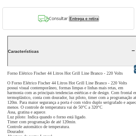
Consultar
Entrega e retira
Características
Libras
Forno Elétrico Fischer 44 Litros Hot Grill Line Branco - 220 Volts
O Forno Elétrico Fischer 44 Litros Hot Grill Line Branco - 220 Volts
possui visual contemporâneo, formas limpas e linhas mais retas, em
harmonia com as principais tendencias estéticas e de design. Com frontal 
termoplástico, conta com dourador, luz piloto, timer com a programação a
120m. Para maior segurança a porta é com vidro duplo serigrafado e aque
menos. O controle de temperatura vai de 50°C a 320°C
Assa, gratina e aquece.
Luz piloto: Indica quando o forno está ligado.
Timer com programação de até 120min.
Controle automático de temperatura.
Dourador.