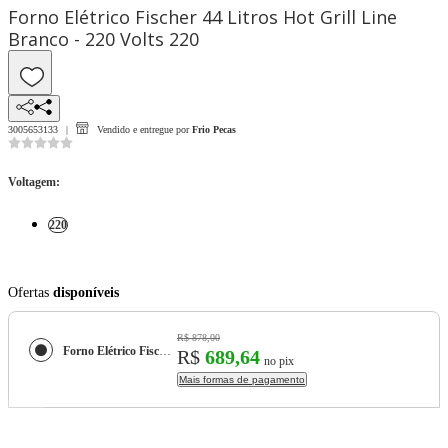
Forno Elétrico Fischer 44 Litros Hot Grill Line
Branco - 220 Volts 220
3005653133
Vendido e entregue por
Frio Pecas
Voltagem
:
220
Ofertas
disponíveis
R$ 878,00
Forno Elétrico Fischer 44 Litros Hot Grill Line Branco - 220 Volts
R$
689,64
no pix
Mais formas de pagamento