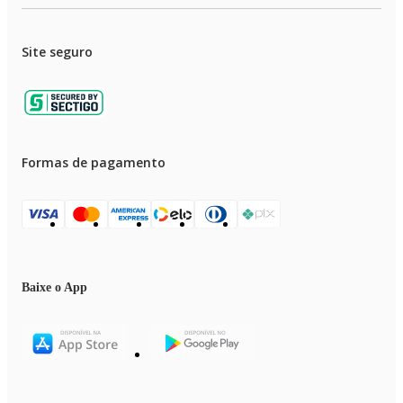
• Recomenda-se respeitar as medidas do nicho para correta ventilação do
produto
• O revestimento autolimpante auxilia na limpeza, mas não elimina
Site seguro
totalmente a necessidade de higienização manual
• Imagens meramente ilustrativas
Formas de pagamento
Baixe o App