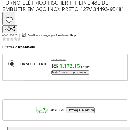
FORNO ELÉTRICO FISCHER FIT LINE 48L DE
EMBUTIR EM AÇO INOX PRETO 127V 34493-95481
4000109617
Vendido e entregue por
Excellence Shop
Ofertas
disponíveis
R$ 1.379,00
FORNO ELÉTRICO FISCHER FIT LINE 48L DE EMBUTIR EM AÇO INOX PRETO 127V 34493-95481
R$
1.172,15
no pix
Mais formas de pagamento
Consultar
Entrega e retira