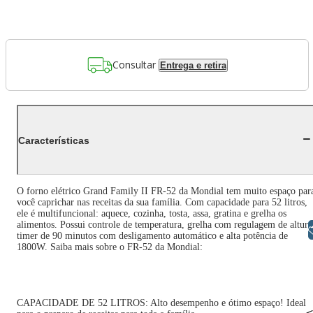
Consultar
Entrega e retira
Características
O forno elétrico Grand Family II FR-52 da Mondial tem muito espaço par
você caprichar nas receitas da sua família. Com capacidade para 52 litros,
ele é multifuncional: aquece, cozinha, tosta, assa, gratina e grelha os
alimentos. Possui controle de temperatura, grelha com regulagem de altura
Libras
timer de 90 minutos com desligamento automático e alta potência de
1800W. Saiba mais sobre o FR-52 da Mondial:
CAPACIDADE DE 52 LITROS: Alto desempenho e ótimo espaço! Ideal