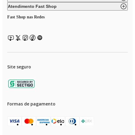
• Classificação energética 127V A+ e 220V A++
Atendimento Fast Shop
• Gás refrigerante R600a
Fast Shop nas Redes
• Dreno frontal, facilitando o degelo e limpeza do produto
• Degelo Manual
• Volume Interno 140 litros.
Site seguro
Formas de pagamento