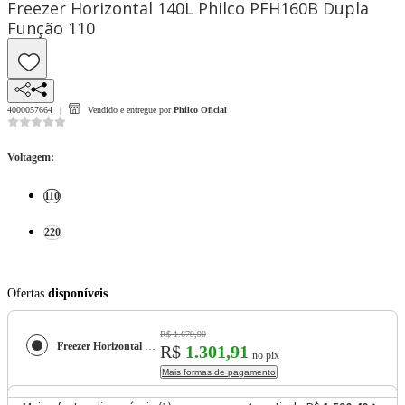
Freezer Horizontal 140L Philco PFH160B Dupla
Função 110
4000057664
Vendido e entregue por
Philco Oficial
Voltagem
:
110
220
Ofertas
disponíveis
R$ 1.679,90
Freezer Horizontal 140L Philco PFH160B Dupla Função
R$
1.301,91
no pix
Mais formas de pagamento