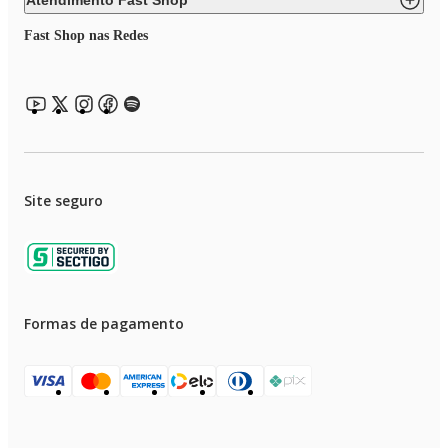
Atendimento Fast Shop
• Volume Interno 99 litros.
Fast Shop nas Redes
Site seguro
Formas de pagamento