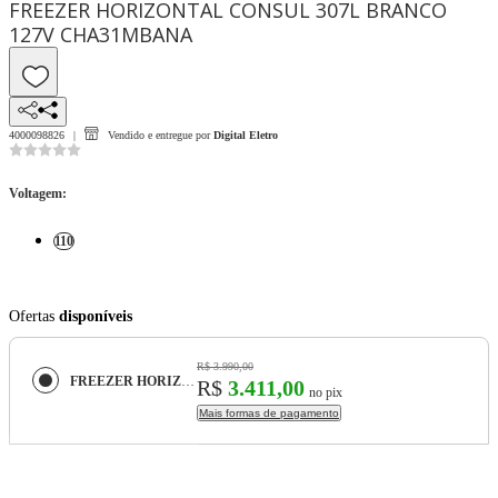
FREEZER HORIZONTAL CONSUL 307L BRANCO
127V CHA31MBANA
4000098826
Vendido e entregue por
Digital Eletro
Voltagem
:
110
Ofertas
disponíveis
R$ 3.990,00
FREEZER HORIZONTAL CONSUL 307L BRANCO 127V CHA31MBANA
R$
3.411,00
no pix
Mais formas de pagamento