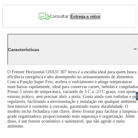
Consultar
Entrega e retira
Características
O Freezer Horizontal CHA31 307 litros é a escolha ideal para quem busca
eficiência energética e alto desempenho no armazenamento de alimentos.
Com a Função Super Frio, acelera o resfriamento e atinge temperaturas
mais baixas rapidamente, ideal para conservar carnes, bebidas e congelados
Possui 5 níveis de temperatura, variando de 3 C a -23 C graus, com ajuste
Libras
externo prático, sem precisar abrir a porta. Conta ainda com rodinhas e pés
reguláveis, facilitando a movimentação e instalação em qualquer ambiente.
Seu interior é resistente à corrosão, garantindo maior durabilidade. O
modelo inclui fechadura com chave, dreno frontal para facilitar a limpeza 
grade organizadora, proporcionando mais segurança e organização. Além
disso, é um freezer econômico e sustentável, que não agride o meio
ambiente.