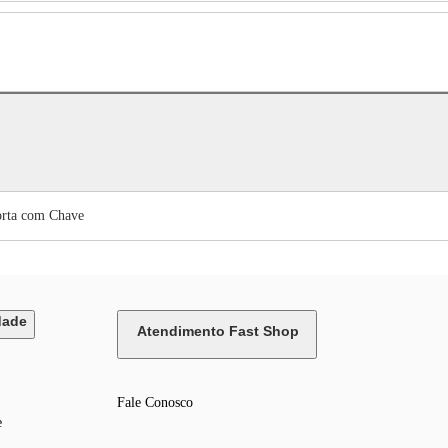
orta com Chave
dade
Atendimento Fast Shop
Fale Conosco
e