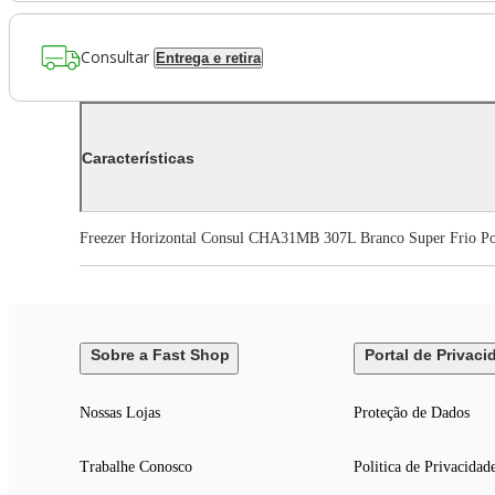
Consultar
Entrega e retira
Características
Freezer Horizontal Consul CHA31MB 307L Branco Super Frio P
Sobre a Fast Shop
Portal de Privaci
Nossas Lojas
Proteção de Dados
Trabalhe Conosco
Politica de Privacidad