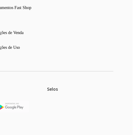
amentos Fast Shop
ções de Venda
ções de Uso
Selos