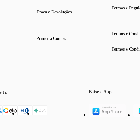
Termos e Regul
Troca e Devoluções
Termos e Condi
Primeira Compra
Termos e Condi
nto
Baixe o App