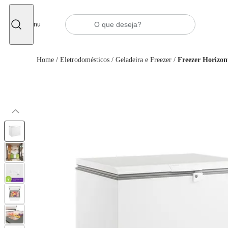
Fechar
Menu
Home
/
Eletrodomésticos
/
Geladeira e Freezer
/
Freezer Horizo