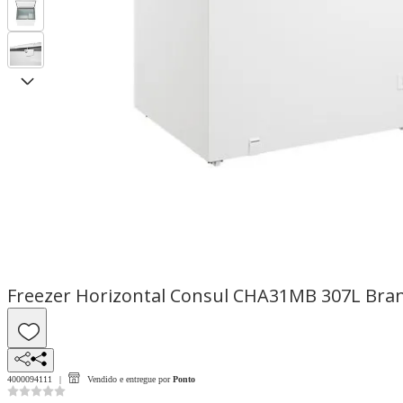
Freezer Horizontal Consul CHA31MB 307L Bran
4000094111
Vendido e entregue por
Ponto