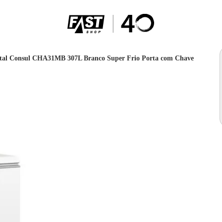
ntal Consul CHA31MB 307L Branco Super Frio Porta com Chave