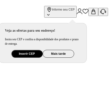
Informe seu CEP
Veja as ofertas para seu endereço!
Insira seu CEP e confira a disponibilidade dos produtos e prazo
de entrega.
Inserir CEP
Mais tarde