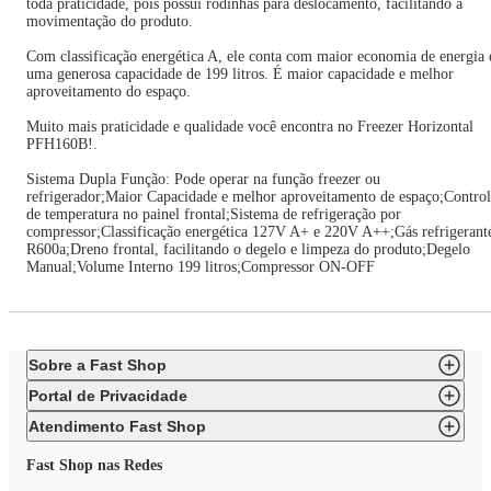
toda praticidade, pois possui rodinhas para deslocamento, facilitando a
movimentação do produto.
Com classificação energética A, ele conta com maior economia de energia 
uma generosa capacidade de 199 litros. É maior capacidade e melhor
aproveitamento do espaço.
Muito mais praticidade e qualidade você encontra no Freezer Horizontal
PFH160B!.
Sistema Dupla Função: Pode operar na função freezer ou
refrigerador;Maior Capacidade e melhor aproveitamento de espaço;Contro
de temperatura no painel frontal;Sistema de refrigeração por
compressor;Classificação energética 127V A+ e 220V A++;Gás refrigerant
R600a;Dreno frontal, facilitando o degelo e limpeza do produto;Degelo
Manual;Volume Interno 199 litros;Compressor ON-OFF
Sobre a Fast Shop
Portal de Privacidade
Atendimento Fast Shop
Fast Shop nas Redes