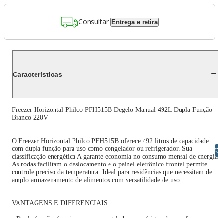
Consultar
Entrega e retira
Características
Freezer Horizontal Philco PFH515B Degelo Manual 492L Dupla Função
Branco 220V
O Freezer Horizontal Philco PFH515B oferece 492 litros de capacidade
com dupla função para uso como congelador ou refrigerador. Sua
Libras
classificação energética A garante economia no consumo mensal de energia
As rodas facilitam o deslocamento e o painel eletrônico frontal permite
controle preciso da temperatura. Ideal para residências que necessitam de
amplo armazenamento de alimentos com versatilidade de uso.
VANTAGENS E DIFERENCIAIS