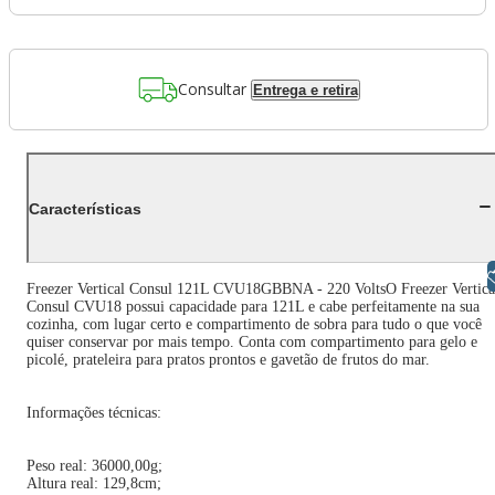
Consultar
Entrega e retira
Características
Libras
Freezer Vertical Consul 121L CVU18GBBNA - 220 VoltsO Freezer Vertica
Consul CVU18 possui capacidade para 121L e cabe perfeitamente na sua
cozinha, com lugar certo e compartimento de sobra para tudo o que você
quiser conservar por mais tempo. Conta com compartimento para gelo e
picolé, prateleira para pratos prontos e gavetão de frutos do mar.
Informações técnicas:
Peso real: 36000,00g;
Altura real: 129,8cm;