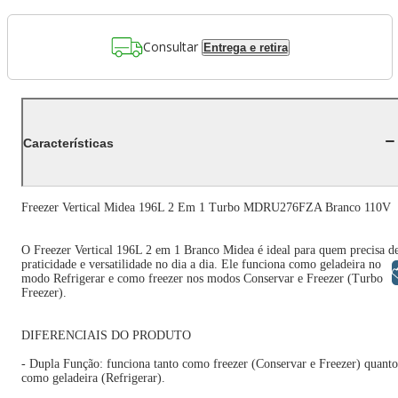
Consultar
Entrega e retira
Características
Freezer Vertical Midea 196L 2 Em 1 Turbo MDRU276FZA Branco 110V
O Freezer Vertical 196L 2 em 1 Branco Midea é ideal para quem precisa d
praticidade e versatilidade no dia a dia. Ele funciona como geladeira no
Libras
modo Refrigerar e como freezer nos modos Conservar e Freezer (Turbo
Freezer).
DIFERENCIAIS DO PRODUTO
- Dupla Função: funciona tanto como freezer (Conservar e Freezer) quanto
como geladeira (Refrigerar).