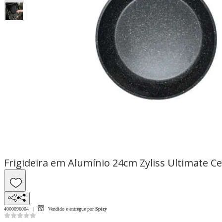
Frigideira em Alumínio 24cm Zyliss Ultimate C
4000096004
Vendido e entregue por
Spicy