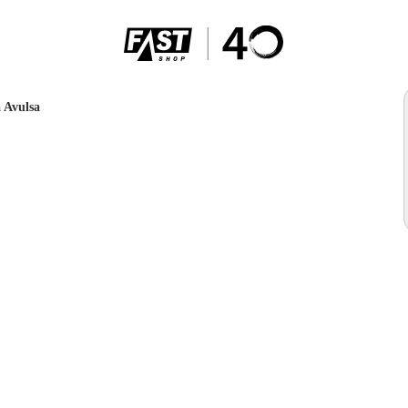
 Avulsa