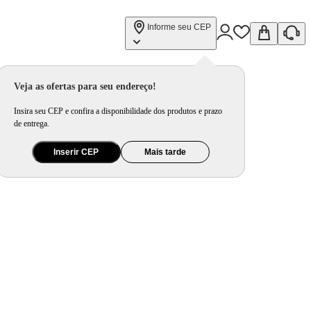
Informe seu CEP
Veja as ofertas para seu endereço!
Insira seu CEP e confira a disponibilidade dos produtos e prazo
de entrega.
Inserir CEP
Mais tarde