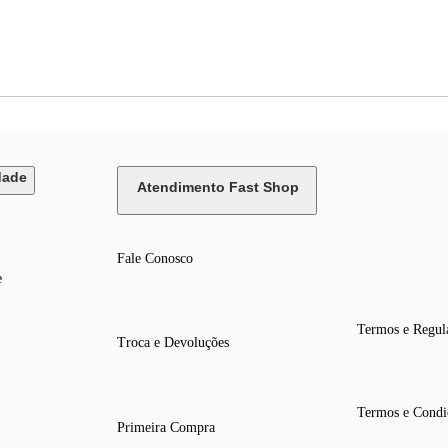
dade
Atendimento Fast Shop
Fale Conosco
e
Termos e Regul
Troca e Devoluções
Termos e Condi
Primeira Compra