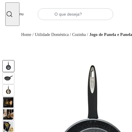
Fechar
Menu
Home
/
Utilidade Doméstica
/
Cozinha
/
Jogo de Panela e Panela