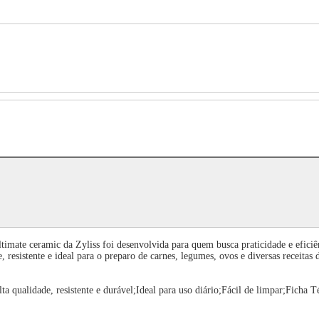
timate ceramic da Zyliss foi desenvolvida para quem busca praticidade e eficiê
 resistente e ideal para o preparo de carnes, legumes, ovos e diversas receitas 
qualidade, resistente e durável;Ideal para uso diário;Fácil de limpar;Ficha T