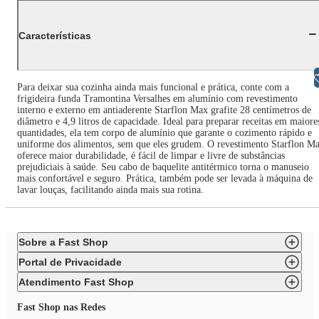
Características
Libras
Para deixar sua cozinha ainda mais funcional e prática, conte com a
frigideira funda Tramontina Versalhes em alumínio com revestimento
interno e externo em antiaderente Starflon Max grafite 28 centímetros de
diâmetro e 4,9 litros de capacidade. Ideal para preparar receitas em maiore
quantidades, ela tem corpo de alumínio que garante o cozimento rápido e
uniforme dos alimentos, sem que eles grudem. O revestimento Starflon M
oferece maior durabilidade, é fácil de limpar e livre de substâncias
prejudiciais à saúde. Seu cabo de baquelite antitérmico torna o manuseio
mais confortável e seguro. Prática, também pode ser levada à máquina de
lavar louças, facilitando ainda mais sua rotina.
Sobre a Fast Shop
Portal de Privacidade
Atendimento Fast Shop
Fast Shop nas Redes