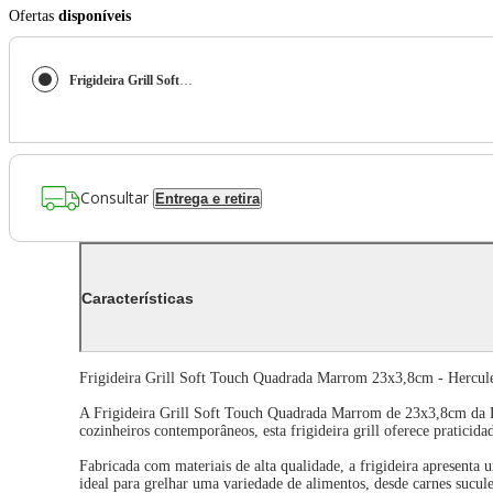
Ofertas
disponíveis
Frigideira Grill Soft Touch Quadrada Marrom 23X3,8Cm - Hercules
Consultar
Entrega e retira
Características
Frigideira Grill Soft Touch Quadrada Marrom 23x3,8cm - Hercul
A Frigideira Grill Soft Touch Quadrada Marrom de 23x3,8cm da H
cozinheiros contemporâneos, esta frigideira grill oferece praticidad
Fabricada com materiais de alta qualidade, a frigideira apresen
ideal para grelhar uma variedade de alimentos, desde carnes sucule