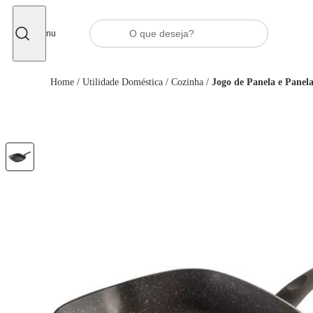
Fechar
Menu
Home
/
Utilidade Doméstica
/
Cozinha
/
Jogo de Panela e Panela