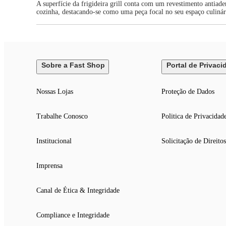
A superfície da frigideira grill conta com um revestimento antiad
cozinha, destacando-se como uma peça focal no seu espaço culinár
Sobre a Fast Shop
Portal de Privaci
Nossas Lojas
Proteção de Dados
Trabalhe Conosco
Politica de Privacidad
Institucional
Solicitação de Direitos
Imprensa
Canal de Ética & Integridade
Compliance e Integridade