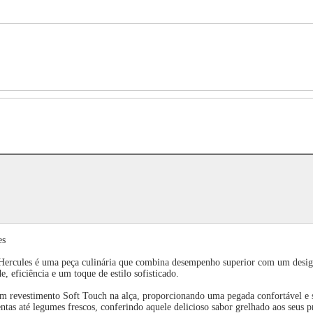
es
ercules é uma peça culinária que combina desempenho superior com um design 
e, eficiência e um toque de estilo sofisticado.
ta um revestimento Soft Touch na alça, proporcionando uma pegada confortável
ntas até legumes frescos, conferindo aquele delicioso sabor grelhado aos seus p