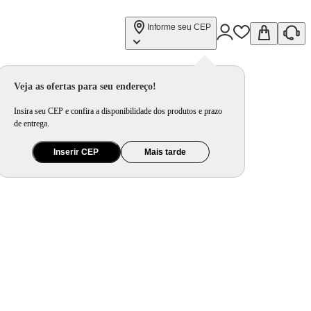
Informe seu CEP
Veja as ofertas para seu endereço!
Insira seu CEP e confira a disponibilidade dos produtos e prazo
de entrega.
Inserir CEP
Mais tarde