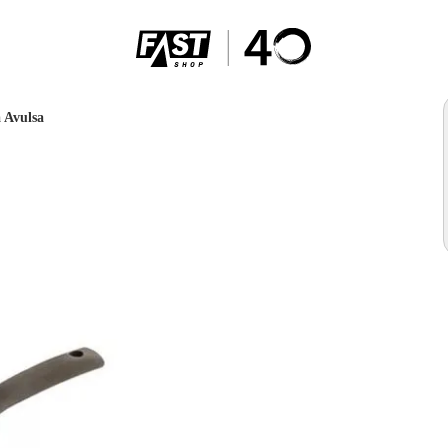
 Avulsa