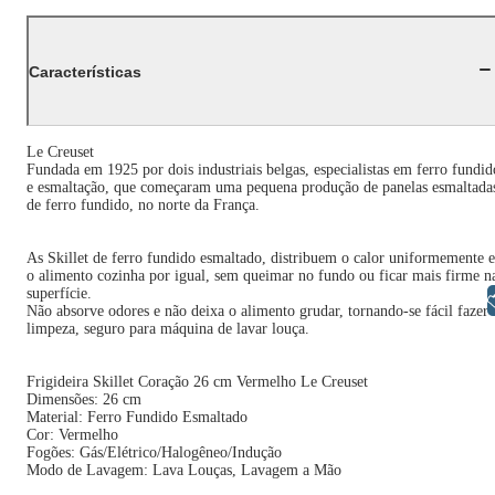
Características
Le Creuset
Fundada em 1925 por dois industriais belgas, especialistas em ferro fundid
e esmaltação, que começaram uma pequena produção de panelas esmaltada
de ferro fundido, no norte da França.
As Skillet de ferro fundido esmaltado, distribuem o calor uniformemente e
o alimento cozinha por igual, sem queimar no fundo ou ficar mais firme n
superfície.
Libras
Não absorve odores e não deixa o alimento grudar, tornando-se fácil fazer 
limpeza, seguro para máquina de lavar louça.
Frigideira Skillet Coração 26 cm Vermelho Le Creuset
Dimensões: 26 cm
Material: Ferro Fundido Esmaltado
Cor: Vermelho
Fogões: Gás/Elétrico/Halogêneo/Indução
Modo de Lavagem: Lava Louças, Lavagem a Mão