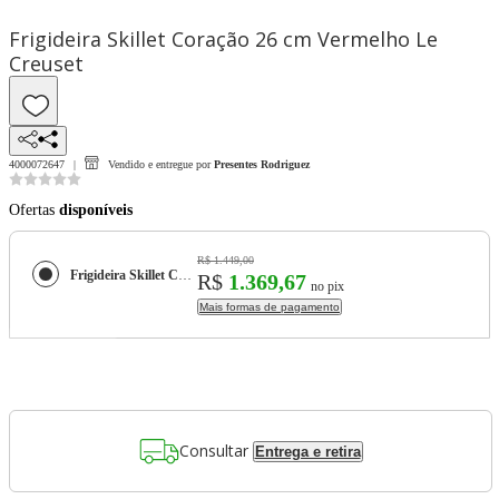
Frigideira Skillet Coração 26 cm Vermelho Le
Creuset
4000072647
Vendido e entregue por
Presentes Rodriguez
Ofertas
disponíveis
R$ 1.449,00
Frigideira Skillet Coração 26 cm Vermelho Le Creuset
R$
1.369,67
no pix
Mais formas de pagamento
Consultar
Entrega e retira