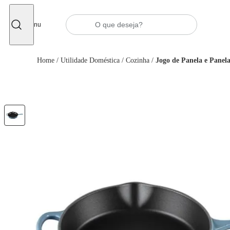
Fechar
Menu
Home
/
Utilidade Doméstica
/
Cozinha
/
Jogo de Panela e Panela