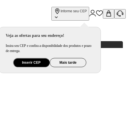
Informe seu CEP
Veja as ofertas para seu endereço!
Insira seu CEP e confira a disponibilidade dos produtos e prazo
de entrega.
Inserir CEP
Mais tarde