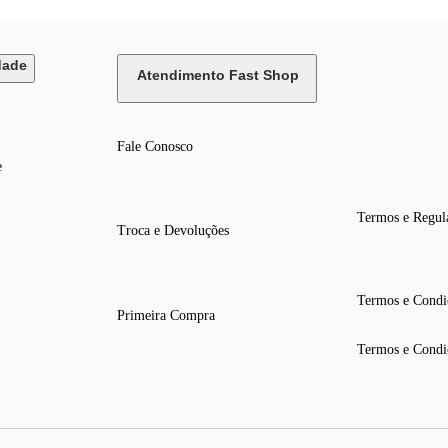
dade
Atendimento Fast Shop
Fale Conosco
e
Termos e Regul
Troca e Devoluções
Termos e Condi
Primeira Compra
Termos e Condi