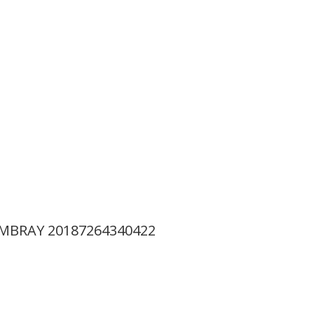
MBRAY 20187264340422