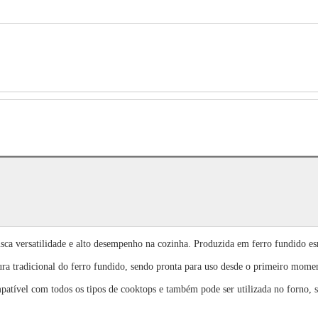
ca versatilidade e alto desempenho na cozinha. Produzida em ferro fundido esm
cura tradicional do ferro fundido, sendo pronta para uso desde o primeiro mom
é compatível com todos os tipos de cooktops e também pode ser utilizada no forn