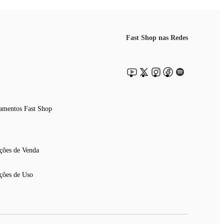
Fast Shop nas Redes
amentos Fast Shop
ções de Venda
ções de Uso