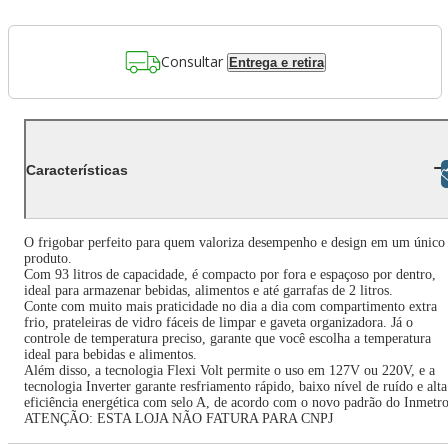
Consultar
Entrega e retira
Características
Libras
O frigobar perfeito para quem valoriza desempenho e design em um único
produto.
Com 93 litros de capacidade, é compacto por fora e espaçoso por dentro,
ideal para armazenar bebidas, alimentos e até garrafas de 2 litros.
Conte com muito mais praticidade no dia a dia com compartimento extra
frio, prateleiras de vidro fáceis de limpar e gaveta organizadora. Já o
controle de temperatura preciso, garante que você escolha a temperatura
ideal para bebidas e alimentos.
Além disso, a tecnologia Flexi Volt permite o uso em 127V ou 220V, e a
tecnologia Inverter garante resfriamento rápido, baixo nível de ruído e alta
eficiência energética com selo A, de acordo com o novo padrão do Inmetro
ATENÇÃO: ESTA LOJA NÃO FATURA PARA CNPJ