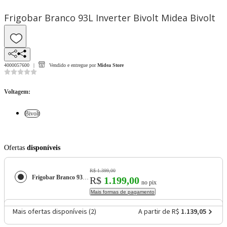
Frigobar Branco 93L Inverter Bivolt Midea Bivolt
4000057600
Vendido e entregue por
Midea Store
Voltagem
:
Bivolt
Ofertas
disponíveis
R$ 1.399,00
Frigobar Branco 93L Inverter Bivolt Midea
R$
1.199,00
no pix
Mais formas de pagamento
Mais ofertas disponíveis (
2
)
A partir de R$
1.139,05