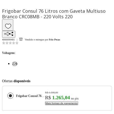
Frigobar Consul 76 Litros com Gaveta Multiuso
Branco CRC08MB - 220 Volts 220
4000099481
Vendido e entregue por
Frio Pecas
Voltagem
:
220
Ofertas
disponíveis
R$ 1.598,00
Frigobar Consul 76 Litros com Gaveta Multiuso Branco CRC08MB - 220 Volts
R$
1.265,04
no pix
Mais formas de pagamento