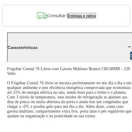
Consultar
Entrega e retira
Características
Libras
Frigobar Consul 76 Litros com Gaveta Multiuso Branco CRC08MB - 220
Volts
O Frigobar Consul 76 litros se encaixa perfeitamente no seu dia a dia e em
qualquer ambiente e tem eficiência energética comprovada que economiza
até 21% de energia elétrica no ano, sendo bom para o bolso e o planeta.
Com 3 níveis de temperatura, seus modos de refrigeração se ajustam aos
dias de pouca ou muita abertura da porta e ainda tem um congelador que
chegar a -6ºC e produz gelo para seu dia a dia. Além disso, conta com
gaveta multiuso, compartimento extra frio, porta latas e pés reguláveis que
ajudam na organização e na praticidade na sua rotina.