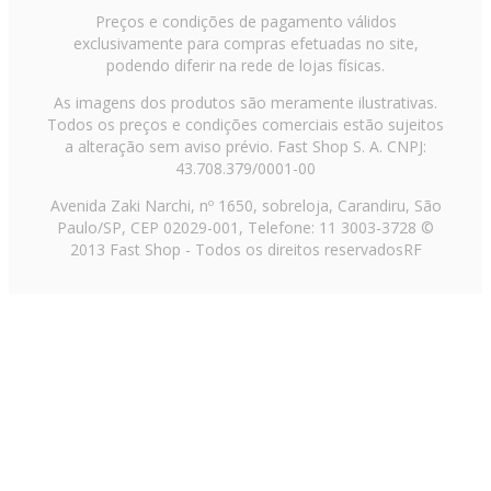
Preços e condições de pagamento válidos
exclusivamente para compras efetuadas no site,
podendo diferir na rede de lojas físicas.
As imagens dos produtos são meramente ilustrativas.
Todos os preços e condições comerciais estão sujeitos
a alteração sem aviso prévio. Fast Shop S. A. CNPJ:
43.708.379/0001-00
Avenida Zaki Narchi, nº 1650, sobreloja, Carandiru, São
Paulo/SP, CEP 02029-001, Telefone: 11 3003-3728 ©
2013 Fast Shop - Todos os direitos reservados
RF