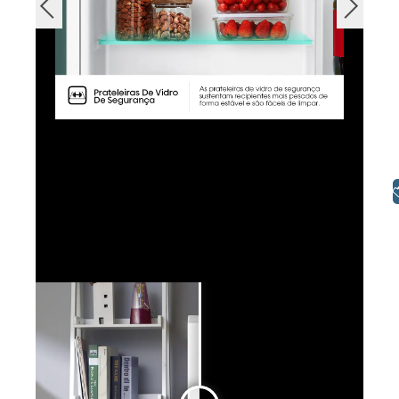
Libras