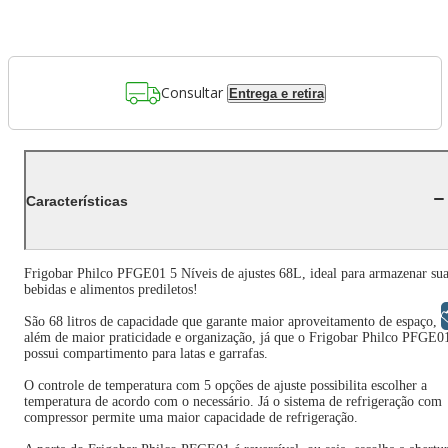
Consultar
Entrega e retira
Características
Frigobar Philco PFGE01 5 Níveis de ajustes 68L, ideal para armazenar su
bebidas e alimentos prediletos!
Libras
São 68 litros de capacidade que garante maior aproveitamento de espaço,
além de maior praticidade e organização, já que o Frigobar Philco PFGE0
possui compartimento para latas e garrafas.
O controle de temperatura com 5 opções de ajuste possibilita escolher a
temperatura de acordo com o necessário. Já o sistema de refrigeração com
compressor permite uma maior capacidade de refrigeração.