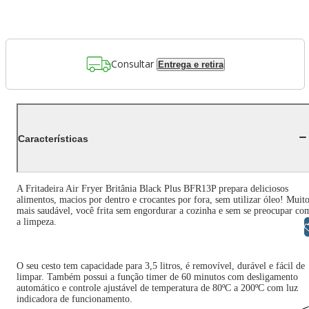
Consultar
Entrega e retira
Características
A Fritadeira Air Fryer Britânia Black Plus BFR13P prepara deliciosos
alimentos, macios por dentro e crocantes por fora, sem utilizar óleo! Muit
mais saudável, você frita sem engordurar a cozinha e sem se preocupar co
a limpeza.
Libras
O seu cesto tem capacidade para 3,5 litros, é removível, durável e fácil de
limpar. Também possui a função timer de 60 minutos com desligamento
automático e controle ajustável de temperatura de 80ºC a 200ºC com luz
indicadora de funcionamento.