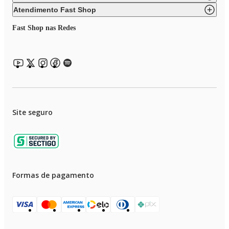
Desligamento automático
Atendimento Fast Shop
Proteção contra superaquecimento
Fast Shop nas Redes
Composição: Metal e Plástico.
Site seguro
Formas de pagamento