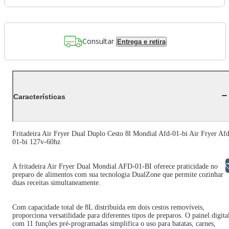
Consultar
Entrega e retira
Características
Fritadeira Air Fryer Dual Duplo Cesto 8l Mondial Afd-01-bi Air Fryer Af
01-bi 127v-60hz
Libras
A fritadeira Air Fryer Dual Mondial AFD-01-BI oferece praticidade no
preparo de alimentos com sua tecnologia DualZone que permite cozinhar
duas receitas simultaneamente.
Com capacidade total de 8L distribuída em dois cestos removíveis,
proporciona versatilidade para diferentes tipos de preparos. O painel digita
com 11 funções pré-programadas simplifica o uso para batatas, carnes,