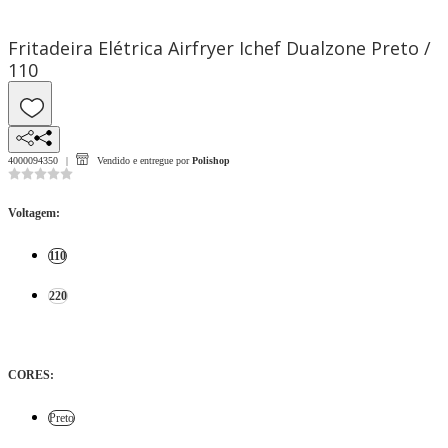
Fritadeira Elétrica Airfryer Ichef Dualzone Preto /
110
4000094350
Vendido e entregue por
Polishop
Voltagem
:
110
220
CORES
:
Preto