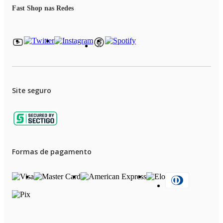
Fast Shop nas Redes
Itens inclusos
01 Livro de receitas
01 Manual de instruções
Site seguro
Formas de pagamento