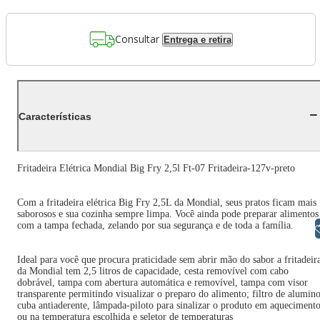
Consultar
Entrega e retira
Características
Fritadeira Elétrica Mondial Big Fry 2,5l Ft-07 Fritadeira-127v-preto
Com a fritadeira elétrica Big Fry 2,5L da Mondial, seus pratos ficam mais
saborosos e sua cozinha sempre limpa. Você ainda pode preparar alimentos
com a tampa fechada, zelando por sua segurança e de toda a família.
Libras
Ideal para você que procura praticidade sem abrir mão do sabor a fritadeir
da Mondial tem 2,5 litros de capacidade, cesta removível com cabo
dobrável, tampa com abertura automática e removível, tampa com visor
transparente permitindo visualizar o preparo do alimento; filtro de alumino
cuba antiaderente, lâmpada-piloto para sinalizar o produto em aqueciment
ou na temperatura escolhida e seletor de temperaturas