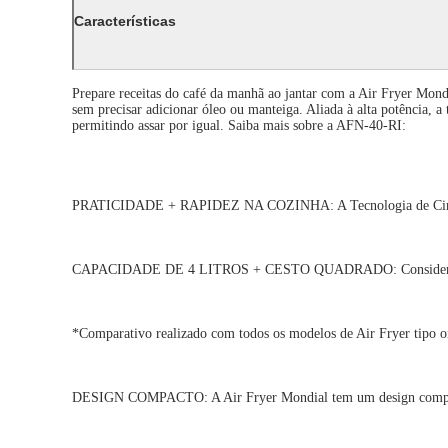
Características
Prepare receitas do café da manhã ao jantar com a Air Fryer Mondia
sem precisar adicionar óleo ou manteiga. Aliada à alta potência, 
permitindo assar por igual. Saiba mais sobre a AFN-40-RI:
PRATICIDADE + RAPIDEZ NA COZINHA: A Tecnologia de Circulação 
CAPACIDADE DE 4 LITROS + CESTO QUADRADO: Considerado o cest
*Comparativo realizado com todos os modelos de Air Fryer tipo o
DESIGN COMPACTO: A Air Fryer Mondial tem um design compact