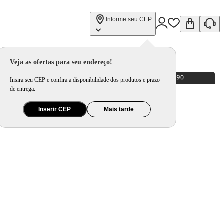
Informe seu CEP
Veja as ofertas para seu endereço!
Insira seu CEP e confira a disponibilidade dos produtos e prazo
de entrega.
Inserir CEP
Mais tarde