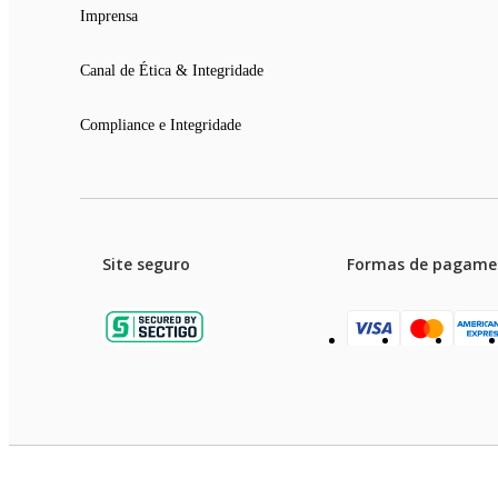
Imprensa
Canal de Ética & Integridade
Compliance e Integridade
Site seguro
Formas de pagame
Garanti
Preços e condições de pagament