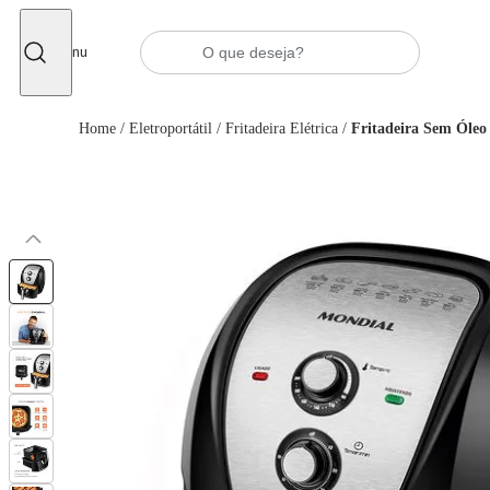
Fechar
Menu
Home
/
Eletroportátil
/
Fritadeira Elétrica
/
Fritadeira Sem Óleo