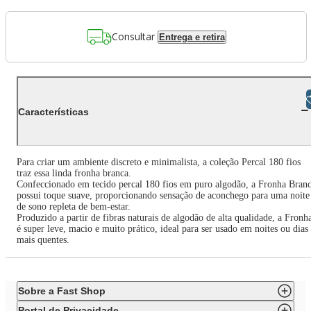
Consultar
Entrega e retira
Libras
Características
Para criar um ambiente discreto e minimalista, a coleção Percal 180 fios
traz essa linda fronha branca.
Confeccionado em tecido percal 180 fios em puro algodão, a Fronha Bran
possui toque suave, proporcionando sensação de aconchego para uma noite
de sono repleta de bem-estar.
Produzido a partir de fibras naturais de algodão de alta qualidade, a Fronh
é super leve, macio e muito prático, ideal para ser usado em noites ou dias
mais quentes.
Sobre a Fast Shop
Portal de Privacidade