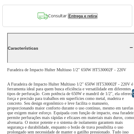
Consultar
Entrega e retira
Características
Furadeira de Impacto Hulter Multiuso 1/2" 650W HT530002F - 220V
A Furadeira de Impacto Hulter Multiuso 1/2" 650W HT530002F - 220V é
ferramenta ideal para quem busca eficiência e versatilidade em diferentes
Libras
tipos de perfuração. Com potência de 650W e mandril de 1/2", ela oferece
força e precisão para trabalhos em superfícies como metal, madeira e
concreto. Seu design ergonômico e leve facilita o manuseio,
proporcionando maior conforto durante o uso contínuo, mesmo em tarefas
que exigem maior esforço. Equipada com função de impacto, essa furadeir
permite perfurações mais rápidas e eficazes em materiais mais duros, como
alvenaria. O motor potente e o sistema de isolamento garantem mais
segurança e durabilidade, enquanto o botão de trava possibilita o uso
prolongado sem necessidade de manter o gatilho pressionado. Tudo isso